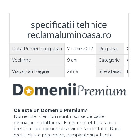
specificatii tehnice
reclamaluminoasa.ro
Data Primei Inregistrari
7 Iunie 2017
Registrar
Gazd
Vechime
9 ani
Categorie
Altel
Vizualizari Pagina
2889
Site atasat
DA
Ce este un Domeniu Premium?
Domeniile Premium sunt inscrise de catre
detinatori in platforma. Ei cer un pret blitz, adica
pretul la care domeniul se vinde fara licitatie. Daca
pretul blitz e prea mare, cumparatorii pot licita.