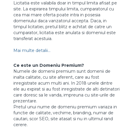
Licitatia este valabila doar in timpul limita afisat pe
site. La expirarea timpului limita, cumparatorul cu
cea mai mare oferta poate intra in posesia
domeniului daca vanzatorul accepta. Daca, in
timpul licitatiei, pretul blitz e achitat de catre un
cumparator, licitatia este anulata si domeniul este
transferat acestuia.
Mai multe detalii...
Ce este un Domeniu Premium?
Numele de domenii premium sunt domenii de
inalta calitate, cu site aferent, care au fost
inregistrate acum multi ani. In 2018 unele dintre
ele au expirat si au fost inregistrate de alti detinatori
care doresc sa le vanda, impreuna cu site-urile de
prezentare.
Pretul unui nume de domeniu premium variaza in
functie de calitate, vechime, branding, numar de
cautari, scor SEO, site atasat si nu in ultimul rand
cerere.