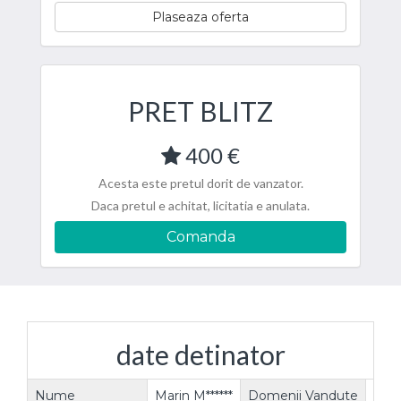
Plaseaza oferta
PRET BLITZ
400 €
Acesta este pretul dorit de vanzator.
Daca pretul e achitat, licitatia e anulata.
Comanda
date detinator
Nume
Marin M******
Domenii Vandute
91