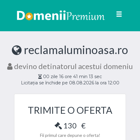
Toggle
navigat
reclamaluminoasa.ro
devino detinatorul acestui domeniu
00
zile
16
ore
41
min
13
sec
Licitația se închide pe 08.08.2026 la ora 12:00
TRIMITE O OFERTA
130
€
Fii primul care depune o oferta!