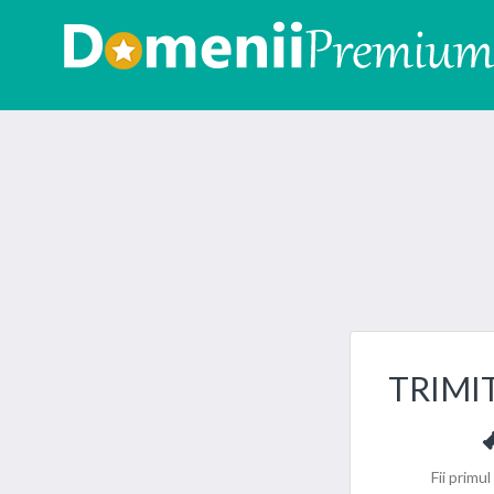
TRIMI
Fii primu