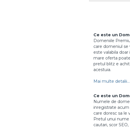
Ce este un Dom
Domeniile Premium 
care domeniul se vi
este valabila doar 
mare oferta poate 
pretul blitz e achi
acestuia.
Mai multe detalii...
Ce este un Dom
Numele de domenii
inregistrate acum m
care doresc sa le 
Pretul unui nume 
cautari, scor SEO, 