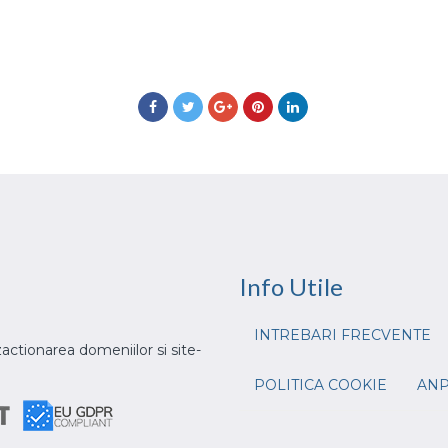
Info
Utile
INTREBARI FRECVENTE
actionarea domeniilor si site-
POLITICA COOKIE
AN