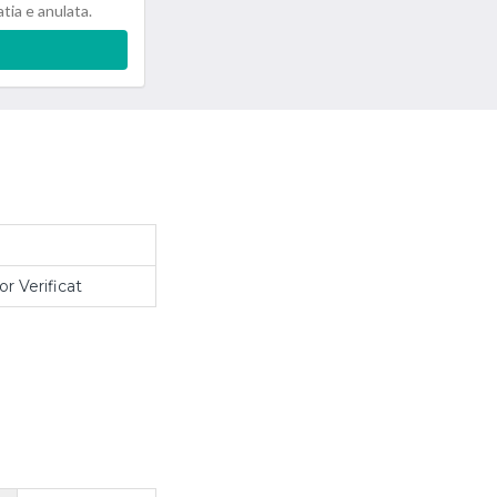
atia e anulata.
r Verificat